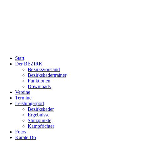
Start
Der BEZIRK
Bezirksvorstand
Bezirkskadertrainer
Funktionen
Downloads
Vereine
Termine
Leistungssport
Bezirkskader
Ergebnisse
Stützpunkte
Kampfrichter
Fotos
Karate Do