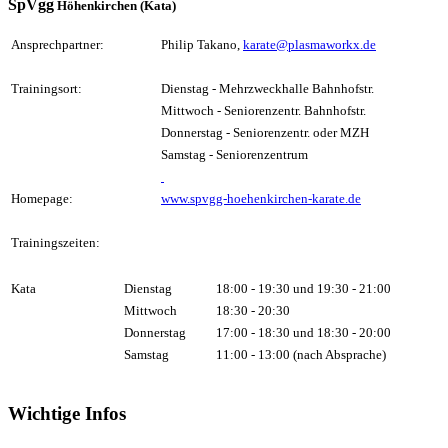
SpVgg
Höhenkirchen (Kata)
Ansprechpartner:
Philip Takano,
karate@plasmaworkx.de
Trainingsort:
Dienstag - Mehrzweckhalle Bahnhofstr.
Mittwoch - Seniorenzentr. Bahnhofstr.
Donnerstag - Seniorenzentr. oder MZH
Samstag - Seniorenzentrum
Homepage:
www.spvgg-hoehenkirchen-karate.de
Trainingszeiten:
Kata
Dienstag
18:00 - 19:30 und 19:30 - 21:00
Mittwoch
18:30 - 20:30
Donnerstag
17:00 - 18:30 und 18:30 - 20:00
Samstag
11:00 - 13:00 (nach Absprache)
Wichtige Infos