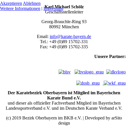
Akzeptieren
Ablehnen
Karl Michael Schölz
Weitere Informationen
|
Impressum
Geschäftsstellenleiter
Georg-Brauchle-Ring 93
80992 München
Email:
info@karate-bayern.de
Tel.: +49 (0)89 15702-331
Fax: +49 (0)89 15702-335
Unsere Partner:
Der Karatebezirk Oberbayern ist Mitglied im Bayerischen
Karate Bund e.V.
und dieser als offizieller Fachverband Mitglied im Bayerischen
Landessportverband e.V. und im Deutschen Karate Verband e.V.
(c) 2019 Bezirk Oberbayern im BKB e.V. | Developed by arSito
design