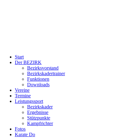
Start
Der BEZIRK
Bezirksvorstand
Bezirkskadertrainer
Funktionen
Downloads
Vereine
Termine
Leistungssport
Bezirkskader
Ergebnisse
Stützpunkte
Kampfrichter
Fotos
Karate Do