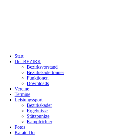
Start
Der BEZIRK
Bezirksvorstand
Bezirkskadertrainer
Funktionen
Downloads
Vereine
Termine
Leistungssport
Bezirkskader
Ergebnisse
Stützpunkte
Kampfrichter
Fotos
Karate Do