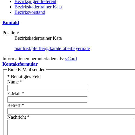
Bezirksjugendreferent
Bezirkskadertrainer Kata
Bezirksvorstand
Kontakt
Position:
Bezirkskadertrainer Kata
manfred.pfeiffer@karate-oberbayern.de
Informationen herunterladen als:
vCard
Kontaktformular
Eine E-Mail senden
*
Benötigtes Feld
Name
*
E-Mail
*
Betreff
*
Nachricht
*