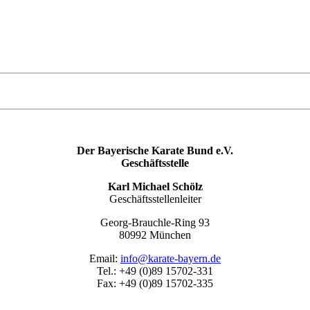
Der Bayerische Karate Bund e.V.
Geschäftsstelle
Karl Michael Schölz
Geschäftsstellenleiter
Georg-Brauchle-Ring 93
80992 München
Email:
info@karate-bayern.de
Tel.: +49 (0)89 15702-331
Fax: +49 (0)89 15702-335