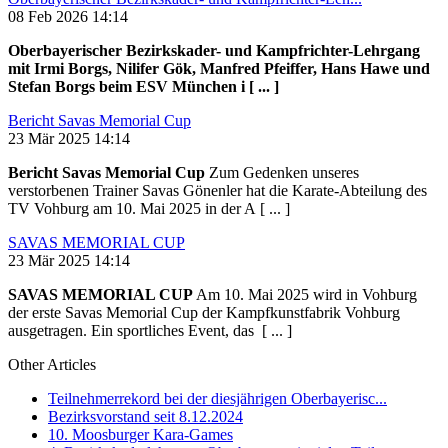
08 Feb 2026 14:14
Oberbayerischer Bezirkskader- und Kampfrichter-Lehrgang
mit Irmi Borgs, Nilifer Gök, Manfred Pfeiffer, Hans Hawe und
Stefan Borgs beim ESV München i [ ... ]
Bericht Savas Memorial Cup
23 Mär 2025 14:14
Bericht Savas Memorial Cup
Zum Gedenken unseres
verstorbenen Trainer Savas Gönenler hat die Karate-Abteilung des
TV Vohburg am 10. Mai 2025 in der A [ ... ]
SAVAS MEMORIAL CUP
23 Mär 2025 14:14
SAVAS MEMORIAL CUP
Am 10. Mai 2025 wird in Vohburg
der erste Savas Memorial Cup der Kampfkunstfabrik Vohburg
ausgetragen. Ein sportliches Event, das [ ... ]
Other Articles
Teilnehmerrekord bei der diesjährigen Oberbayerisc...
Bezirksvorstand seit 8.12.2024
10. Moosburger Kara-Games