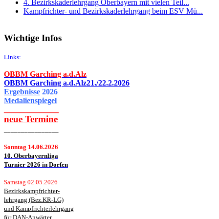
4. Bezirkskaderlehrgang Oberbayern mit vielen Teil...
Kampfrichter- und Bezirkskaderlehrgang beim ESV Mü...
Wichtige Infos
Links:
OBBM Garching a.d.Alz
OBBM Garching a.d.Alz21./22.2.2026
Ergebnisse
2026
Medalienspiegel
______________
neue
Termine
________________
Sonntag 14.06.2026
10. Oberbayernliga
Turnier 2026 in Dorfen
Samstag 02.05.2026
Bezirkskampfrichter-
lehrgang (Bez.KR-LG)
und Kampfrichterlehrgang
für DAN-Anwärter