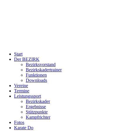
Start
Der BEZIRK
Bezirksvorstand
Bezirkskadertrainer
Funktionen
Downloads
Vereine
Termine
Leistungssport
Bezirkskader
Ergebnisse
Stützpunkte
Kampfrichter
Fotos
Karate Do