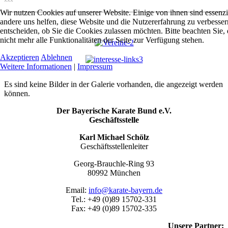
Wir nutzen Cookies auf unserer Website. Einige von ihnen sind essenzie
andere uns helfen, diese Website und die Nutzererfahrung zu verbesser
entscheiden, ob Sie die Cookies zulassen möchten. Bitte beachten Sie
nicht mehr alle Funktionalitäten der Seite zur Verfügung stehen.
Akzeptieren
Ablehnen
Weitere Informationen
|
Impressum
Es sind keine Bilder in der Galerie vorhanden, die angezeigt werden
können.
Der Bayerische Karate Bund e.V.
Geschäftsstelle
Karl Michael Schölz
Geschäftsstellenleiter
Georg-Brauchle-Ring 93
80992 München
Email:
info@karate-bayern.de
Tel.: +49 (0)89 15702-331
Fax: +49 (0)89 15702-335
Unsere Partner: