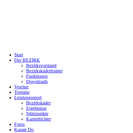
Start
Der BEZIRK
Bezirksvorstand
Bezirkskadertrainer
Funktionen
Downloads
Vereine
Termine
Leistungssport
Bezirkskader
Ergebnisse
Stützpunkte
Kampfrichter
Fotos
Karate Do