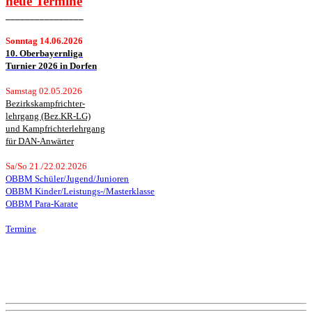
neue
Termine
________________
Sonntag 14.06.2026
10. Oberbayernliga
Turnier 2026 in Dorfen
Samstag 02.05.2026
Bezirkskampfrichter-
lehrgang (Bez.KR-LG)
und Kampfrichterlehrgang
für DAN-Anwärter
Sa/So 21./22.02.2026
OBBM Schüler/Jugend/Junioren
OBBM Kinder/Leistungs-/Masterklasse
OBBM Para-Karate
Termine